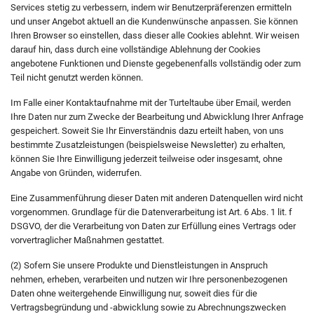
Services stetig zu verbessern, indem wir Benutzerpräferenzen ermitteln
und unser Angebot aktuell an die Kundenwünsche anpassen. Sie können
Ihren Browser so einstellen, dass dieser alle Cookies ablehnt. Wir weisen
darauf hin, dass durch eine vollständige Ablehnung der Cookies
angebotene Funktionen und Dienste gegebenenfalls vollständig oder zum
Teil nicht genutzt werden können.
Im Falle einer Kontaktaufnahme mit der Turteltaube über Email, werden
Ihre Daten nur zum Zwecke der Bearbeitung und Abwicklung Ihrer Anfrage
gespeichert. Soweit Sie Ihr Einverständnis dazu erteilt haben, von uns
bestimmte Zusatzleistungen (beispielsweise Newsletter) zu erhalten,
können Sie Ihre Einwilligung jederzeit teilweise oder insgesamt, ohne
Angabe von Gründen, widerrufen.
Eine Zusammenführung dieser Daten mit anderen Datenquellen wird nicht
vorgenommen. Grundlage für die Datenverarbeitung ist Art. 6 Abs. 1 lit. f
DSGVO, der die Verarbeitung von Daten zur Erfüllung eines Vertrags oder
vorvertraglicher Maßnahmen gestattet.
(2) Sofern Sie unsere Produkte und Dienstleistungen in Anspruch
nehmen, erheben, verarbeiten und nutzen wir Ihre personenbezogenen
Daten ohne weitergehende Einwilligung nur, soweit dies für die
Vertragsbegründung und -abwicklung sowie zu Abrechnungszwecken