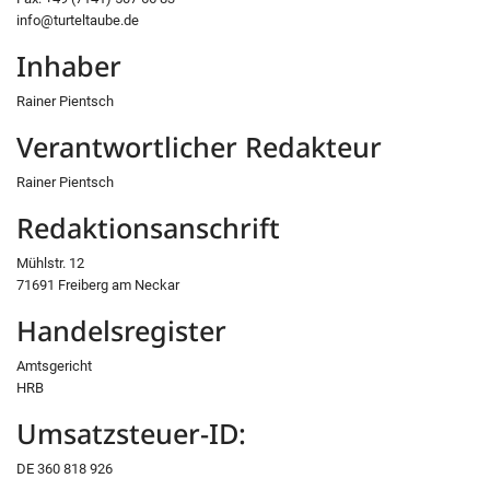
info@turteltaube.de
Inhaber
Rainer Pientsch
Verantwortlicher Redakteur
Rainer Pientsch
Redaktionsanschrift
Mühlstr. 12
71691 Freiberg am Neckar
Handelsregister
Amtsgericht
HRB
Umsatzsteuer-ID:
DE 360 818 926