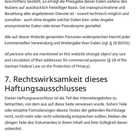
Anschriften) besteht, so erfolgt die Preisgabe dieser Daten seitens des
Nutzers auf ausdrücklich freiwilliger Basis. Die Inanspruchnahme und
Bezahlung aller angebotenen Dienste ist - soweit technisch möglich und
zumutbar - auch ohne Angabe solcher Daten bzw. unter Angabe
anonymisierter Daten oder eines Pseudonyms gestattet.
Alle auf dieser Website genannten Personen widersprechen hiermit jeder
kommerziellen Verwendung und Weitergabe ihrer Daten (vgl. § 28 BDSG).
All persons who are mentioned on this website strongly object any use
and circulation of their addresses for commercial purposes (§ 28 of the
German Federal Law on the Protection of Privacy).
7. Rechtswirksamkeit dieses
Haftungsausschlusses
Dieser Haftungsausschluss ist als Teil des Internetangebotes zu
betrachten, von dem aus auf diese Seite verwiesen wurde. Sofern Teile
oder einzelne Formulierungen dieses Textes der geltenden Rechtslage
nicht, nicht mehr oder nicht vollständig entsprechen sollten, bleiben die
übrigen Teile des Dokumentes in ihrem Inhalt und ihrer Gültigkeit davon
unberührt.