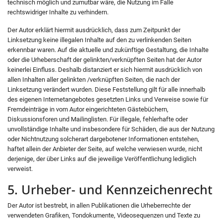
technisch möglich und zumutbar wäre, die Nutzung im Falle
rechtswidriger Inhalte zu verhindern.
Der Autor erklärt hiermit ausdrücklich, dass zum Zeitpunkt der
Linksetzung keine illegalen Inhalte auf den zu verlinkenden Seiten
erkennbar waren. Auf die aktuelle und zukünftige Gestaltung, die Inhalte
oder die Urheberschaft der gelinkten/verknüpften Seiten hat der Autor
keinerlei Einfluss. Deshalb distanziert er sich hiermit ausdrücklich von
allen Inhalten aller gelinkten /verknüpften Seiten, die nach der
Linksetzung verändert wurden. Diese Feststellung gilt für alle innerhalb
des eigenen Internetangebotes gesetzten Links und Verweise sowie für
Fremdeinträge in vom Autor eingerichteten Gästebüchern,
Diskussionsforen und Mailinglisten. Für illegale, fehlerhafte oder
unvollständige Inhalte und insbesondere für Schäden, die aus der Nutzung
oder Nichtnutzung solcherart dargebotener Informationen entstehen,
haftet allein der Anbieter der Seite, auf welche verwiesen wurde, nicht
derjenige, der über Links auf die jeweilige Veröffentlichung lediglich
verweist.
5. Urheber- und Kennzeichenrecht
Der Autor ist bestrebt, in allen Publikationen die Urheberrechte der
verwendeten Grafiken, Tondokumente, Videosequenzen und Texte zu