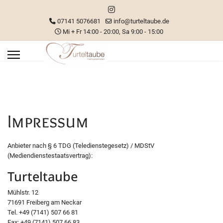
07141 5076681
info@turteltaube.de
Mi + Fr 14:00 - 20:00, Sa 9:00 - 15:00
Impressum
Anbieter nach § 6 TDG (Teledienstegesetz) / MDStV
(Mediendienstestaatsvertrag):
Turteltaube
Mühlstr. 12
71691 Freiberg am Neckar
Tel. +49 (7141) 507 66 81
Fax: +49 (7141) 507 66 83