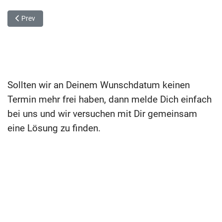
Previous article: Datenschutz
Prev
Sollten wir an Deinem Wunschdatum keinen
Termin mehr frei haben, dann melde Dich einfach
bei uns und wir versuchen mit Dir gemeinsam
eine Lösung zu finden.