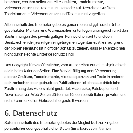
beachten, von ihm selbst erstellte Grafiken, Tondokumente,
Videosequenzen und Texte zu nutzen oder auf lizenzfreie Grafiken,
Tondokumente, Videosequenzen und Texte zurückzugreifen.
Alle innerhalb des Internetangebotes genannten und ggf. durch Dritte
geschützten Marken- und Warenzeichen unterliegen uneingeschränkt den
Bestimmungen des jeweils gültigen Kennzeichenrechts und den
Besitzrechten der jeweiligen eingetragenen Eigentümer. Allein aufgrund
der bloßen Nennung ist nicht der Schluß zu ziehen, dass Markenzeichen
nicht durch Rechte Dritter geschützt sind!
Das Copyright für veröffentlichte, vom Autor selbst erstellte Objekte bleibt
allein beim Autor der Seiten. Eine Vervielfältigung oder Verwendung
solcher Grafiken, Tondokumente, Videosequenzen und Texte in anderen
elektronischen oder gedruckten Publikationen ist ohne ausdrückliche
Zustimmung des Autors nicht gestattet. Ausdrucke, Fotokopien und
Downloads von Web-Seiten dürfen nur für den persönlichen, privaten und
nicht kommerziellen Gebrauch hergestellt werden.
6. Datenschutz
Sofern innerhalb des Internetangebotes die Möglichkeit zur Eingabe
persönlicher oder geschäftlicher Daten (Emailadressen, Namen,