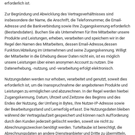
erforderlich ist.
Zur Begründung und Abwicklung des Vertragsverhältnisses sind
insbesondere der Name, die Anschrift, die Telefonnummer, die Email-
Adresse und die Bankverbindung sowie Ihre Zugangskennung erforderlich
(Bestandsdaten). Buchen Sie als Unternehmen für Ihre Mitarbeiter unsere
Produkte und Leistungen, erheben, verarbeiten und speichern wir in der
Regel den Namen des Mitarbeiters, dessen Email-Adresse,dessen
Funktion/Abteilung im Unternehmen und seine Zugangskennung. Willigt
der Mitarbeiter in die Erhebung dieser Daten nicht ein, ist es möglich
unsere Leistungen über einen anonymen Account zu nutzen. Die
Datenerhebung, -nutzung, und -verarbeitung erfolgt elektronisch.
Nutzungsdaten werden nur erhoben, verarbeitet und genutzt, soweit dies
erforderlich ist, um die Inanspruchnahme der angebotenen Produkte und
Leistungen zu ermöglichen und abzurechnen. In der Regel werden hierbei
Zugangskennung, Datum, Uhrzeit und Zeitzone des Beginns und des
Endes der Nutzung, der Umfang in Bytes, Ihre Nutzer-IP-Adresse sowie
der Bearbeitungsstand und Lernerfolg erfasst. Die Nutzungsdaten bleiben
während der Vertragslaufzeit gespeichert und können nach Aufforderung
durch den Kunden jederzeit gelöscht werden, soweit sie nicht zu
Abrechnungszwecken benötigt werden. Turteltaube ist berechtigt, die
Abrechnungsdaten an andere Diensteanbieter und Dritte zu übermitteln,