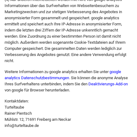
Informationen über das Surfverhalten von Webseitenbesuchern zu
Marketingzwecken und zur stetigen Verbesserung des Angebotes in
anonymisierter Form gesammelt und gespeichert. google analytics
ermittelt und speichert auch Ihre IP-Adresse in anonymisierter Form,
indem die letzten drei Ziffern der IP-Adresse unkenntlich gemacht
werden. Eine Zuordnung zu einer bestimmten Person ist damit nicht
möglich. Außerdem werden sogenannte Cookie-Textdateien auf Ihrem
Computer gespeichert. Die gesammelten Daten werden lediglich zur
Verbesserung des Angebotes genutzt. Eine andere Verwendung erfolgt
nicht.
Weitere Informationen zu google analytics erhalten Sie unter
google
analytics Datenschutzbestimmungen
.
Sie können die anonyme Analyse
Ihres Surfverhaltens unterbinden, indem Sie den
Deaktivierungs-Add-on
von google für Browser herunterladen.
Kontaktdaten:
Turteltaube
Rainer Pientsch
Mühlstr. 12, 71691 Freiberg am Neckar
info@turteltaube.de