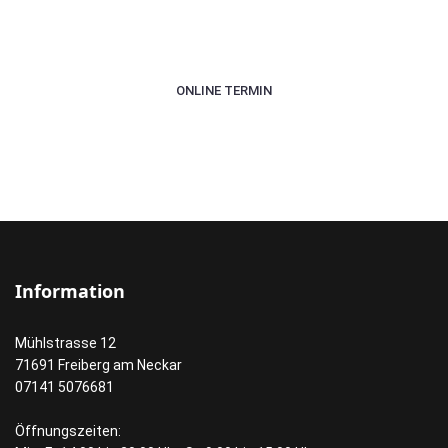
besonderen Tag Dein persönliches
Traumkleid.
ONLINE TERMIN
Information
Mühlstrasse 12
71691 Freiberg am Neckar
07141 5076681
Öffnungszeiten: